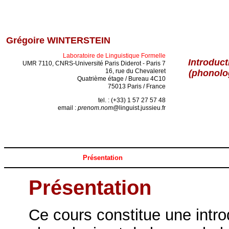
Grégoire WINTERSTEIN
Laboratoire de Linguistique Formelle
Introduct
UMR 7110, CNRS-Université Paris Diderot - Paris 7
16, rue du Chevaleret
(phonolo
Quatrième étage / Bureau 4C10
75013 Paris / France
tel. : (+33) 1 57 27 57 48
email :
prenom.nom
@linguist.jussieu.fr
Présentation
Présentation
Ce cours constitue une intr