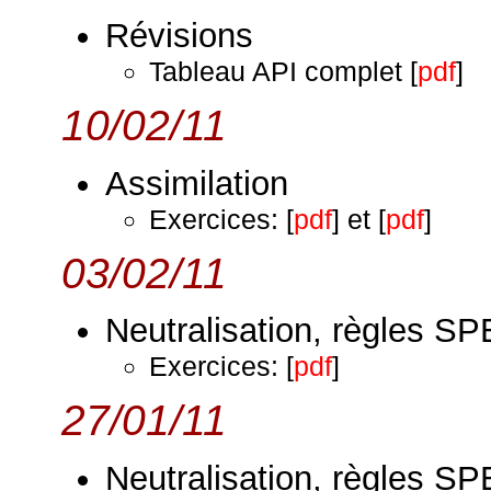
Révisions
Tableau API complet [
pdf
]
10/02/11
Assimilation
Exercices: [
pdf
] et [
pdf
]
03/02/11
Neutralisation, règles SPE
Exercices: [
pdf
]
27/01/11
Neutralisation, règles SP